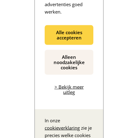
advertenties goed
werken.
De inhoud wordt geladen...
Alle cookies
accepteren
Alleen
noodzakelijke
cookies
> Bekijk meer
uitleg
In onze
cookieverklaring
zie je
precies welke cookies