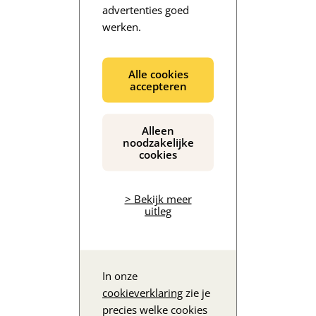
advertenties goed
werken.
De inhoud wordt geladen...
Alle cookies
accepteren
Alleen
noodzakelijke
cookies
> Bekijk meer
uitleg
In onze
cookieverklaring
zie je
precies welke cookies