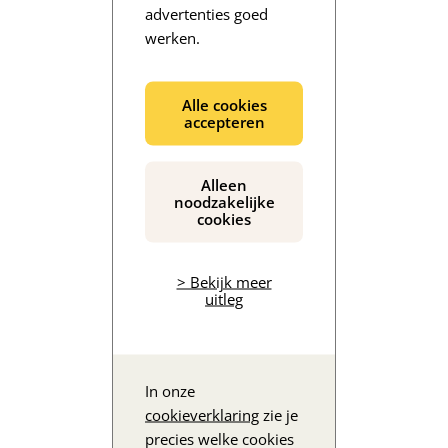
advertenties goed
werken.
De inhoud wordt geladen...
Alle cookies
accepteren
Alleen
noodzakelijke
cookies
> Bekijk meer
uitleg
In onze
cookieverklaring
zie je
precies welke cookies