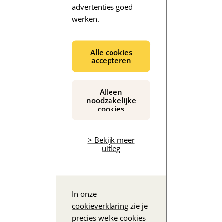
advertenties goed
werken.
De inhoud wordt geladen...
Alle cookies
accepteren
Alleen
noodzakelijke
cookies
> Bekijk meer
uitleg
In onze
cookieverklaring
zie je
precies welke cookies