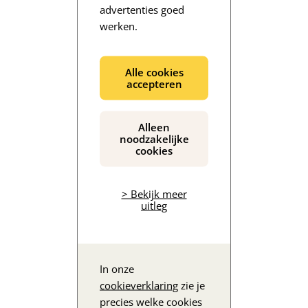
advertenties goed
werken.
De inhoud wordt geladen...
Alle cookies
accepteren
Alleen
noodzakelijke
cookies
> Bekijk meer
uitleg
In onze
cookieverklaring
zie je
precies welke cookies