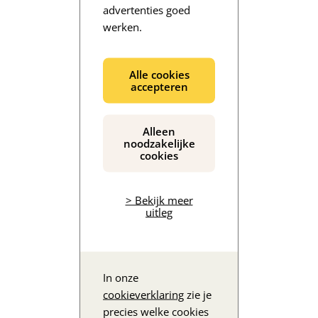
advertenties goed
werken.
De inhoud wordt geladen...
Alle cookies
accepteren
Alleen
noodzakelijke
cookies
> Bekijk meer
uitleg
In onze
cookieverklaring
zie je
precies welke cookies