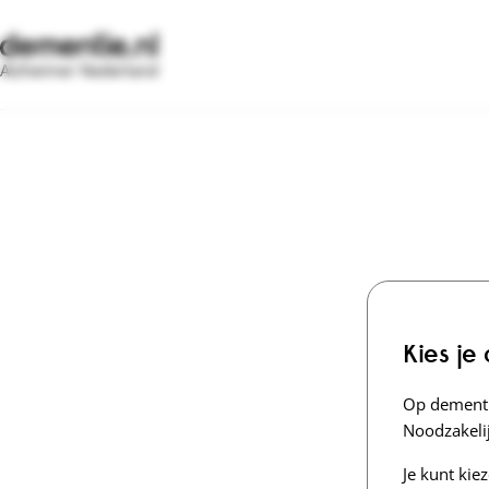
Alzheimer Nederland
Kies je
Op dementi
Noodzakelij
Je kunt kie