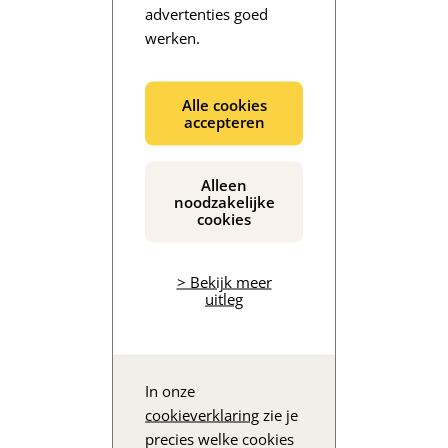
advertenties goed
werken.
De inhoud wordt geladen...
Alle cookies
accepteren
Alleen
noodzakelijke
cookies
> Bekijk meer
uitleg
In onze
cookieverklaring
zie je
precies welke cookies