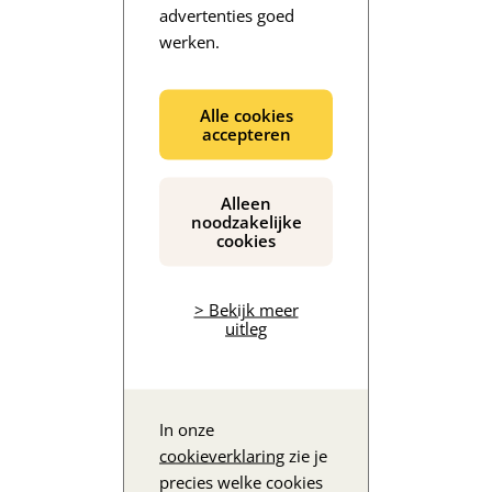
advertenties goed
werken.
De inhoud wordt geladen...
Alle cookies
accepteren
Alleen
noodzakelijke
cookies
> Bekijk meer
uitleg
In onze
cookieverklaring
zie je
precies welke cookies