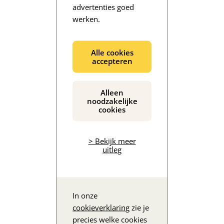
advertenties goed
werken.
De inhoud wordt geladen...
Alle cookies
accepteren
Alleen
noodzakelijke
cookies
> Bekijk meer
uitleg
In onze
cookieverklaring
zie je
precies welke cookies