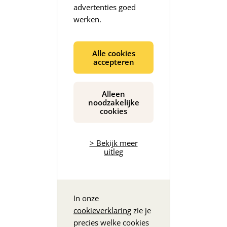
advertenties goed
werken.
De inhoud wordt geladen...
Alle cookies
accepteren
Alleen
noodzakelijke
cookies
> Bekijk meer
uitleg
In onze
cookieverklaring
zie je
precies welke cookies