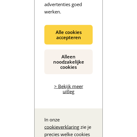
advertenties goed
werken.
De inhoud wordt geladen...
Alle cookies
accepteren
Alleen
noodzakelijke
cookies
> Bekijk meer
uitleg
In onze
cookieverklaring
zie je
precies welke cookies