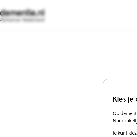
Alzheimer Nederland
Kies je
Op dementi
Noodzakelij
Je kunt kie