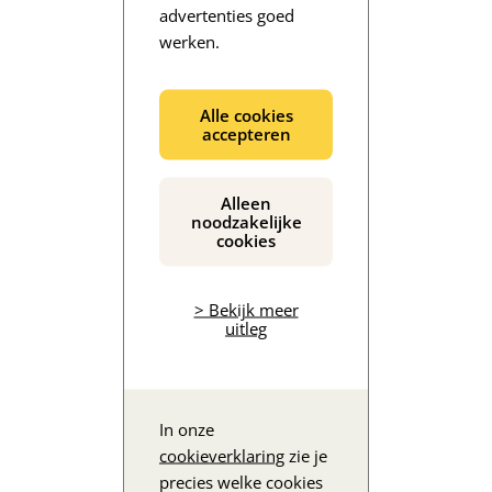
advertenties goed
werken.
De inhoud wordt geladen...
Alle cookies
accepteren
Alleen
noodzakelijke
cookies
> Bekijk meer
uitleg
In onze
cookieverklaring
zie je
precies welke cookies