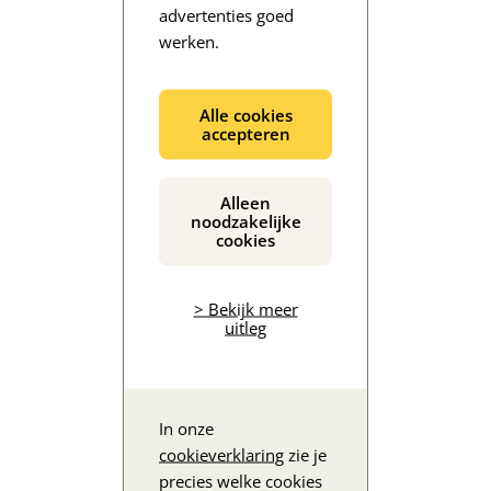
advertenties goed
werken.
De inhoud wordt geladen...
Alle cookies
accepteren
Alleen
noodzakelijke
cookies
> Bekijk meer
uitleg
In onze
cookieverklaring
zie je
precies welke cookies