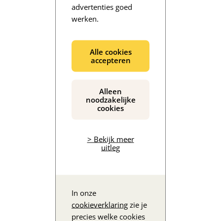
advertenties goed
werken.
De inhoud wordt geladen...
Alle cookies
accepteren
Alleen
noodzakelijke
cookies
> Bekijk meer
uitleg
In onze
cookieverklaring
zie je
precies welke cookies