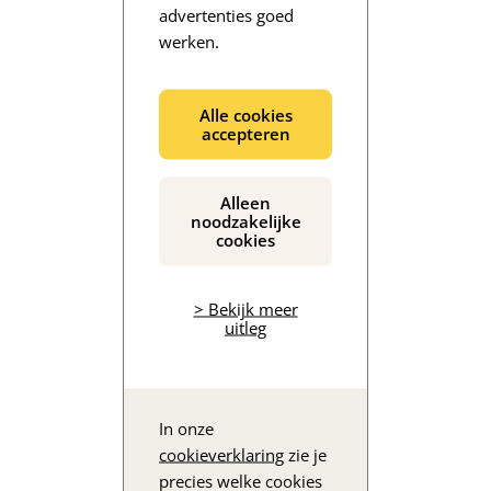
advertenties goed
werken.
De inhoud wordt geladen...
Alle cookies
accepteren
Alleen
noodzakelijke
cookies
> Bekijk meer
uitleg
In onze
cookieverklaring
zie je
precies welke cookies