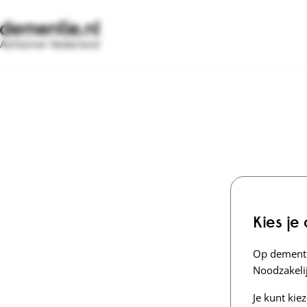
Alzheimer Nederland
Kies je
Op dementi
Noodzakelij
Je kunt kie