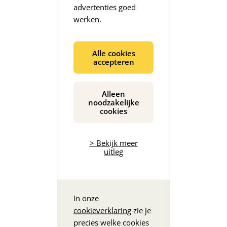
advertenties goed
werken.
De inhoud wordt geladen...
Alle cookies
accepteren
Alleen
noodzakelijke
cookies
> Bekijk meer
uitleg
In onze
cookieverklaring
zie je
precies welke cookies