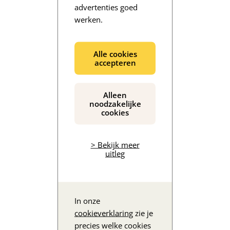
advertenties goed
werken.
De inhoud wordt geladen...
Alle cookies
accepteren
Alleen
noodzakelijke
cookies
> Bekijk meer
uitleg
In onze
cookieverklaring
zie je
precies welke cookies