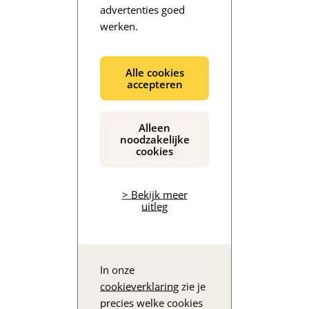
advertenties goed
werken.
De inhoud wordt geladen...
Alle cookies
accepteren
Alleen
noodzakelijke
cookies
> Bekijk meer
uitleg
In onze
cookieverklaring
zie je
precies welke cookies