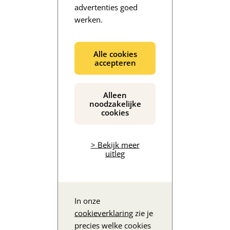
advertenties goed
werken.
De inhoud wordt geladen...
Alle cookies
accepteren
Alleen
noodzakelijke
cookies
> Bekijk meer
uitleg
In onze
cookieverklaring
zie je
precies welke cookies