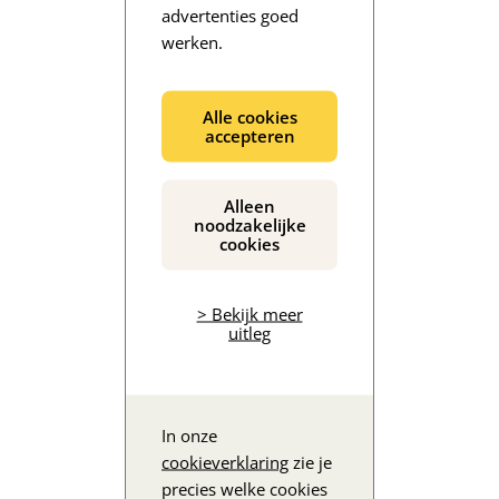
advertenties goed
werken.
De inhoud wordt geladen...
Alle cookies
accepteren
Alleen
noodzakelijke
cookies
> Bekijk meer
uitleg
In onze
cookieverklaring
zie je
precies welke cookies