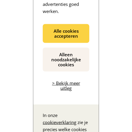
advertenties goed
werken.
De inhoud wordt geladen...
Alle cookies
accepteren
Alleen
noodzakelijke
cookies
> Bekijk meer
uitleg
In onze
cookieverklaring
zie je
precies welke cookies