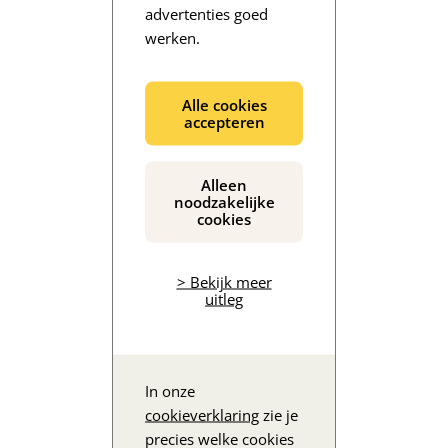
advertenties goed
werken.
De inhoud wordt geladen...
Alle cookies
accepteren
Alleen
noodzakelijke
cookies
> Bekijk meer
uitleg
In onze
cookieverklaring
zie je
precies welke cookies