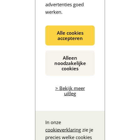
advertenties goed
werken.
De inhoud wordt geladen...
Alle cookies
accepteren
Alleen
noodzakelijke
cookies
> Bekijk meer
uitleg
In onze
cookieverklaring
zie je
precies welke cookies