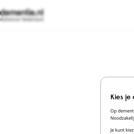
Alzheimer Nederland
Kies je
Op dementi
Noodzakelij
Je kunt kie