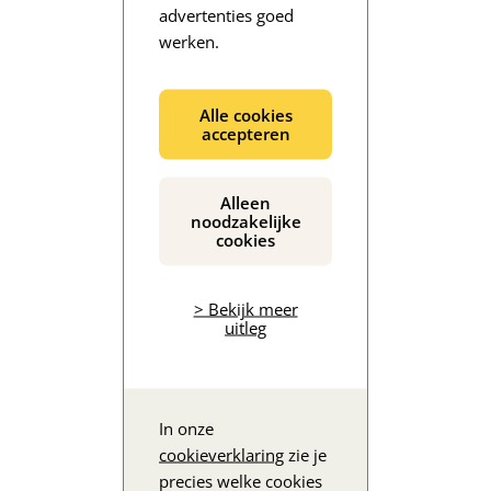
advertenties goed
werken.
De inhoud wordt geladen...
Alle cookies
accepteren
Alleen
noodzakelijke
cookies
> Bekijk meer
uitleg
In onze
cookieverklaring
zie je
precies welke cookies