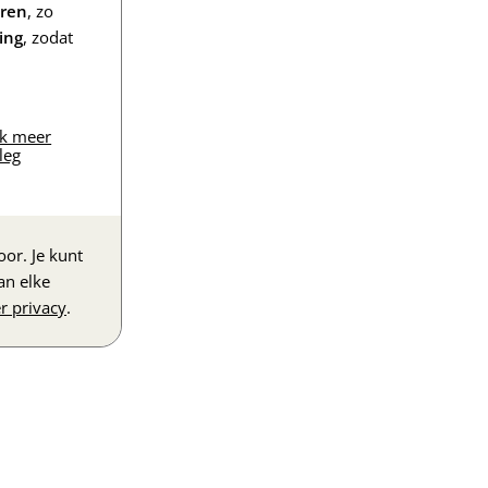
eren
, zo
ing
, zodat
jk meer
leg
or. Je kunt
an elke
r privacy
.