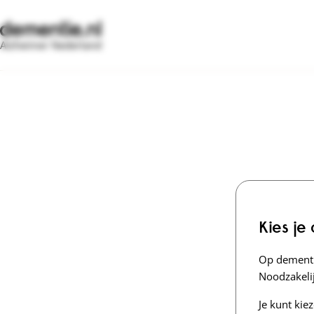
Alzheimer Nederland
Kies je
Op dementi
Noodzakelij
Je kunt kie