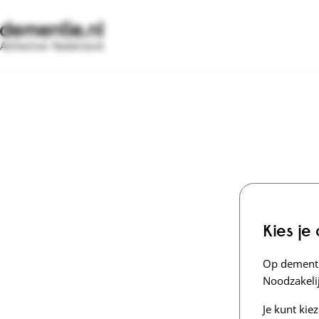
Alzheimer Nederland
Kies je
Op dementi
Noodzakelij
Je kunt kie