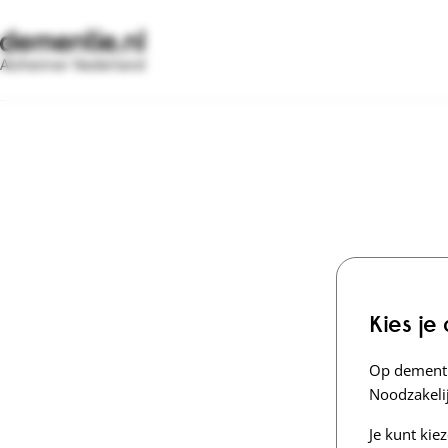
Alzheimer Nederland
Kies je
Op dementi
Noodzakelij
Je kunt kie