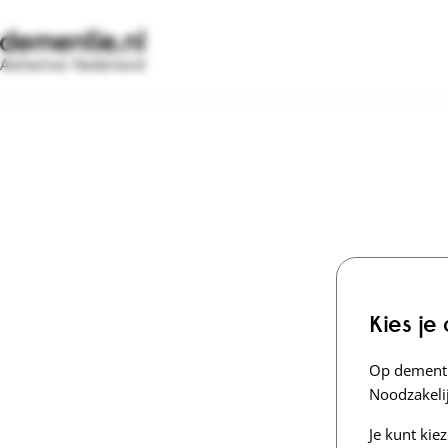
Alzheimer Nederland
Kies je
Op dementi
Noodzakelij
Je kunt kie