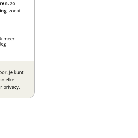
eren
, zo
ing
, zodat
jk meer
leg
or. Je kunt
an elke
r privacy
.