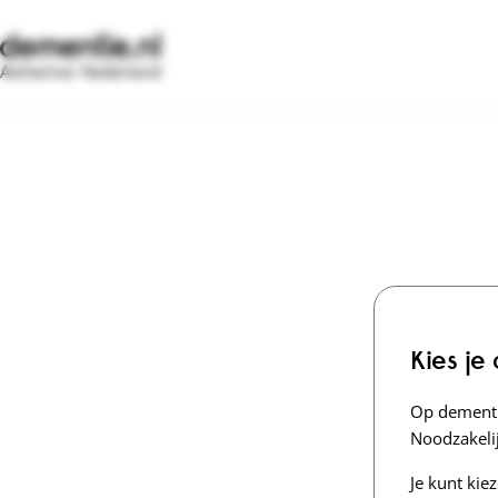
Alzheimer Nederland
Kies je
Op dementi
Noodzakelij
Je kunt kie