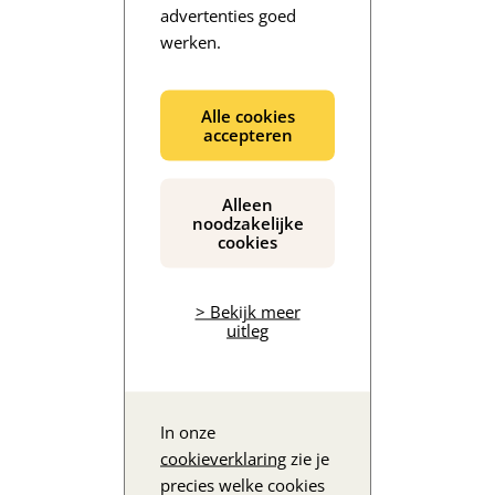
advertenties goed
werken.
De inhoud wordt geladen...
Alle cookies
accepteren
Alleen
noodzakelijke
cookies
> Bekijk meer
uitleg
In onze
cookieverklaring
zie je
precies welke cookies