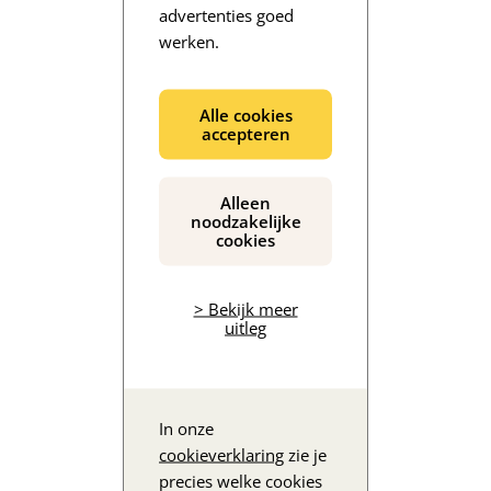
advertenties goed
werken.
De inhoud wordt geladen...
Alle cookies
accepteren
Alleen
noodzakelijke
cookies
> Bekijk meer
uitleg
In onze
cookieverklaring
zie je
precies welke cookies