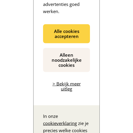
advertenties goed
werken.
De inhoud wordt geladen...
Alle cookies
accepteren
Alleen
noodzakelijke
cookies
> Bekijk meer
uitleg
In onze
cookieverklaring
zie je
precies welke cookies