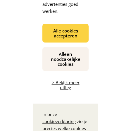
advertenties goed
werken.
De inhoud wordt geladen...
Alle cookies
accepteren
Alleen
noodzakelijke
cookies
> Bekijk meer
uitleg
In onze
cookieverklaring
zie je
precies welke cookies