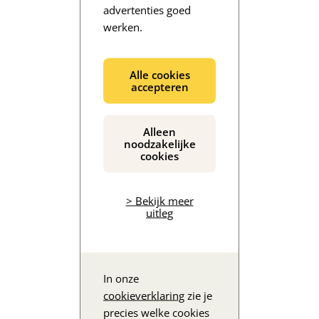
advertenties goed
werken.
De inhoud wordt geladen...
Alle cookies
accepteren
Alleen
noodzakelijke
cookies
> Bekijk meer
uitleg
In onze
cookieverklaring
zie je
precies welke cookies