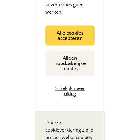
advertenties goed
werken.
De inhoud wordt geladen...
Alle cookies
accepteren
Alleen
noodzakelijke
cookies
> Bekijk meer
uitleg
In onze
cookieverklaring
zie je
precies welke cookies