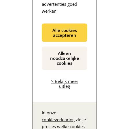
advertenties goed
werken.
De inhoud wordt geladen...
Alle cookies
accepteren
Alleen
noodzakelijke
cookies
> Bekijk meer
uitleg
In onze
cookieverklaring
zie je
precies welke cookies