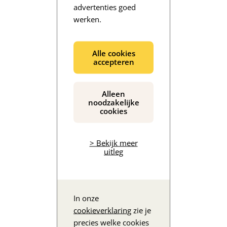
advertenties goed
werken.
De inhoud wordt geladen...
Alle cookies
accepteren
Alleen
noodzakelijke
cookies
> Bekijk meer
uitleg
In onze
cookieverklaring
zie je
precies welke cookies