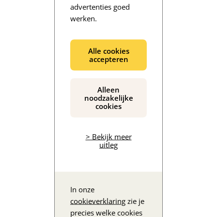
advertenties goed
werken.
De inhoud wordt geladen...
Alle cookies
accepteren
Alleen
noodzakelijke
cookies
> Bekijk meer
uitleg
In onze
cookieverklaring
zie je
precies welke cookies