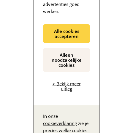
advertenties goed
werken.
De inhoud wordt geladen...
Alle cookies
accepteren
Alleen
noodzakelijke
cookies
> Bekijk meer
uitleg
In onze
cookieverklaring
zie je
precies welke cookies