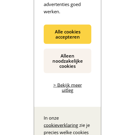
advertenties goed
werken.
De inhoud wordt geladen...
Alle cookies
accepteren
Alleen
noodzakelijke
cookies
> Bekijk meer
uitleg
In onze
cookieverklaring
zie je
precies welke cookies