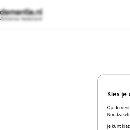
Alzheimer Nederland
Kies je
Op dementi
Noodzakelij
Je kunt kie