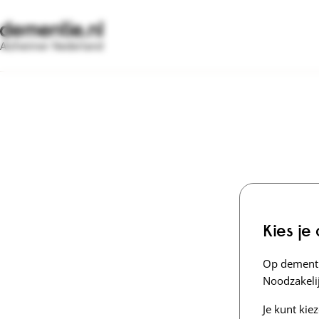
Alzheimer Nederland
Kies je
Op dementi
Noodzakelij
Je kunt kie