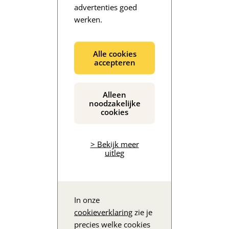
advertenties goed
werken.
De inhoud wordt geladen...
Alle cookies
accepteren
Alleen
noodzakelijke
cookies
> Bekijk meer
uitleg
In onze
cookieverklaring
zie je
precies welke cookies