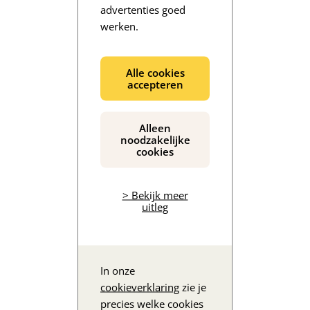
advertenties goed
werken.
De inhoud wordt geladen...
Alle cookies
accepteren
Alleen
noodzakelijke
cookies
> Bekijk meer
uitleg
In onze
cookieverklaring
zie je
precies welke cookies