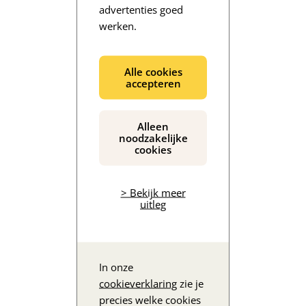
advertenties goed
werken.
De inhoud wordt geladen...
Alle cookies
accepteren
Alleen
noodzakelijke
cookies
> Bekijk meer
uitleg
In onze
cookieverklaring
zie je
precies welke cookies