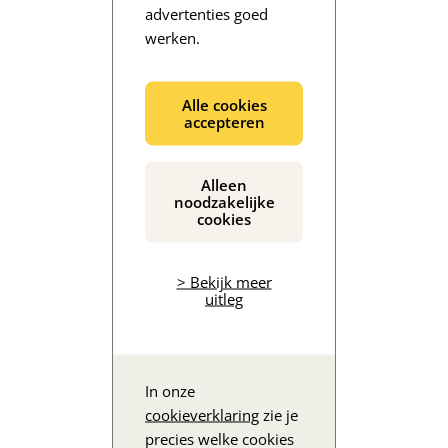
advertenties goed
werken.
De inhoud wordt geladen...
Alle cookies
accepteren
Alleen
noodzakelijke
cookies
> Bekijk meer
uitleg
In onze
cookieverklaring
zie je
precies welke cookies